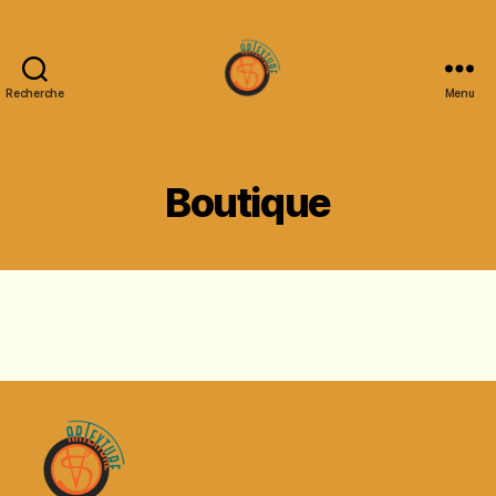
Recherche
Menu
Artexture
Créations
Boutique