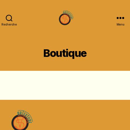
Recherche
Menu
Artexture
Créations
Boutique