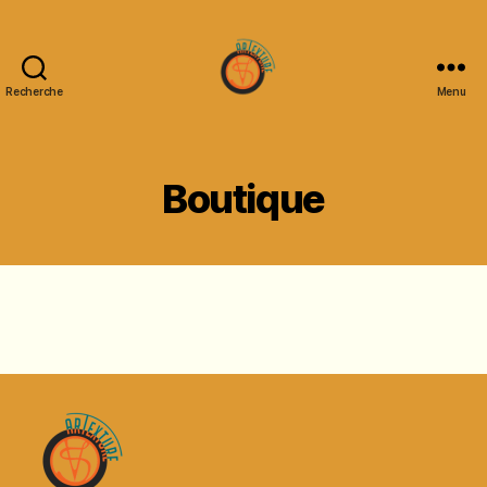
Recherche
Menu
Artexture
Créations
Boutique